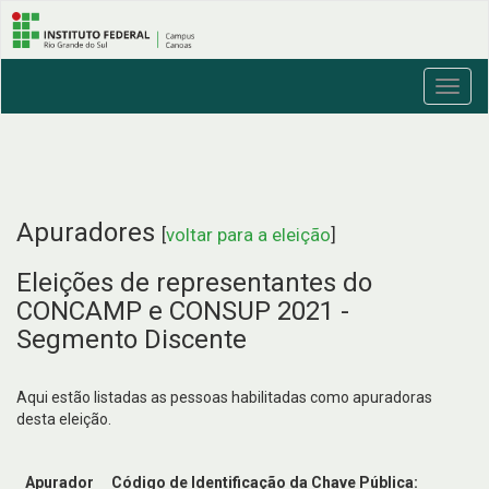
Toggl
navig
Apuradores
[
voltar para a eleição
]
Eleições de representantes do
CONCAMP e CONSUP 2021 -
Segmento Discente
Aqui estão listadas as pessoas habilitadas como apuradoras
desta eleição.
Apurador
Código de Identificação da Chave Pública: